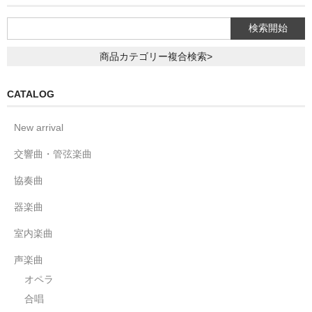
商品カテゴリー複合検索>
CATALOG
New arrival
交響曲・管弦楽曲
協奏曲
器楽曲
室内楽曲
声楽曲
オペラ
合唱