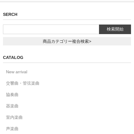
SERCH
商品カテゴリー複合検索>
CATALOG
New arrival
交響曲・管弦楽曲
協奏曲
器楽曲
室内楽曲
声楽曲