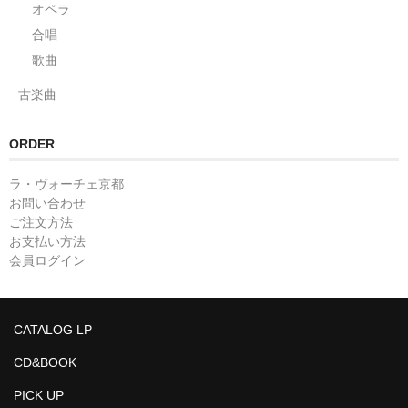
オペラ
合唱
歌曲
古楽曲
ORDER
ラ・ヴォーチェ京都
お問い合わせ
ご注文方法
お支払い方法
会員ログイン
CATALOG LP
CD&BOOK
PICK UP