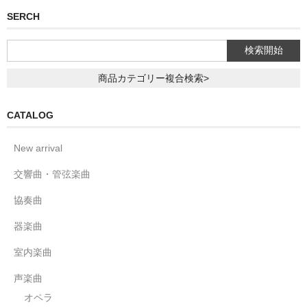
SERCH
商品カテゴリー複合検索>
CATALOG
New arrival
交響曲・管弦楽曲
協奏曲
器楽曲
室内楽曲
声楽曲
オペラ