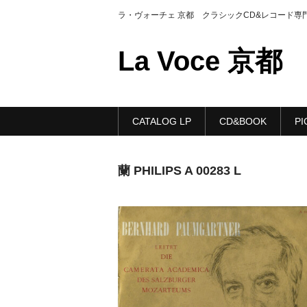
ラ・ヴォーチェ 京都 クラシックCD&レコード専
La Voce 京都
CATALOG LP
CD&BOOK
PI
蘭 PHILIPS A 00283 L