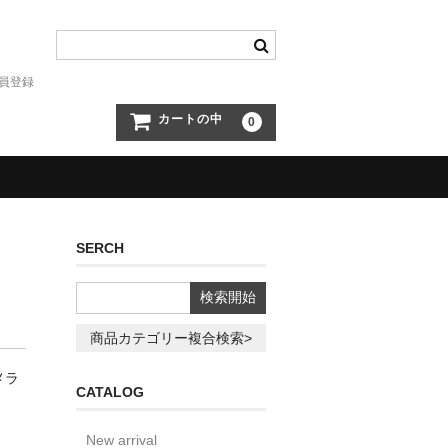
員登録
カートの中
0
SERCH
商品カテゴリー複合検索>
メラ
CATALOG
New arrival