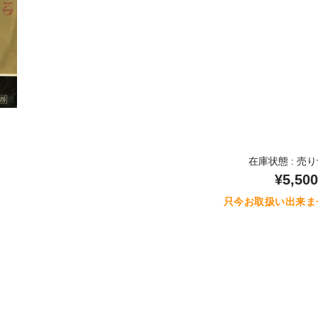
在庫状態 : 売
¥5,500
只今お取扱い出来ま