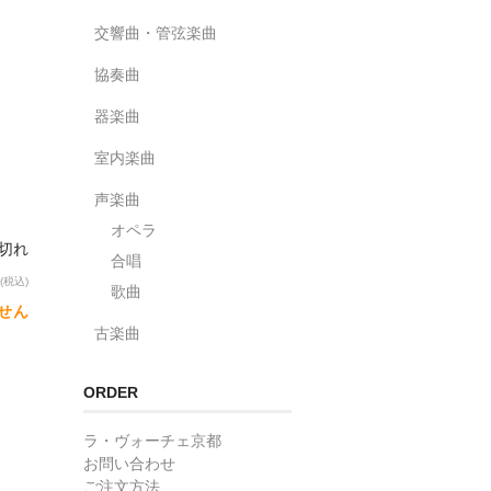
交響曲・管弦楽曲
協奏曲
器楽曲
室内楽曲
声楽曲
オペラ
り切れ
合唱
(税込)
歌曲
せん
古楽曲
ORDER
ラ・ヴォーチェ京都
お問い合わせ
ご注文方法