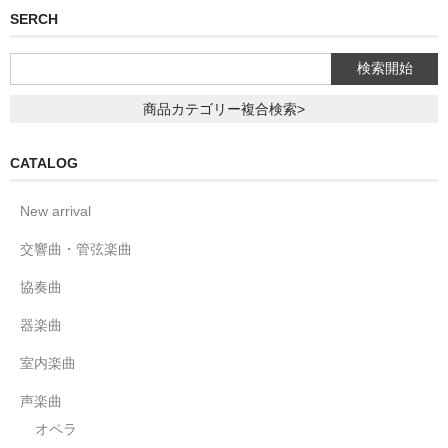
SERCH
商品カテゴリー複合検索>
CATALOG
New arrival
交響曲・管弦楽曲
協奏曲
器楽曲
室内楽曲
声楽曲
オペラ