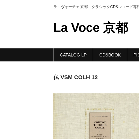
ラ・ヴォーチェ 京都 クラシックCD&レコード専
La Voce 京都
CATALOG LP
CD&BOOK
PI
仏 VSM COLH 12