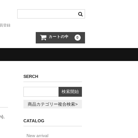
員登録
カートの中
0
SERCH
商品カテゴリー複合検索>
),
CATALOG
New arrival