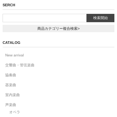
SERCH
商品カテゴリー複合検索>
CATALOG
New arrival
交響曲・管弦楽曲
協奏曲
器楽曲
室内楽曲
声楽曲
オペラ