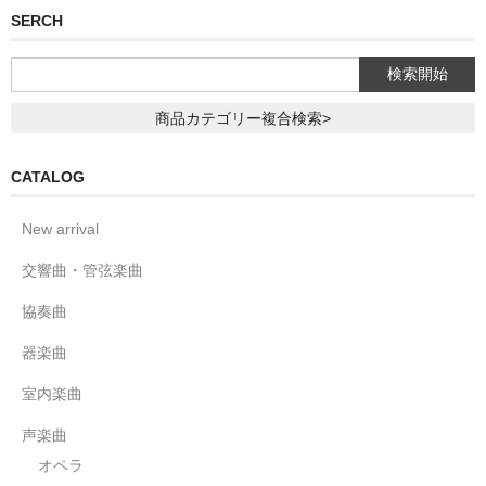
SERCH
商品カテゴリー複合検索>
CATALOG
New arrival
交響曲・管弦楽曲
協奏曲
器楽曲
室内楽曲
声楽曲
オペラ