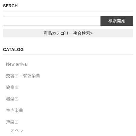
SERCH
商品カテゴリー複合検索>
CATALOG
New arrival
交響曲・管弦楽曲
協奏曲
器楽曲
室内楽曲
声楽曲
オペラ