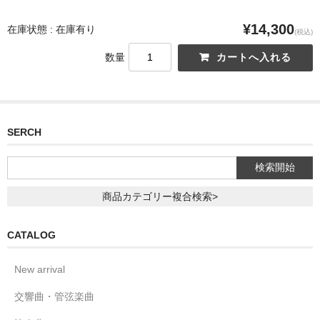
¥14,300
在庫状態 : 在庫有り
(税込)
数量
SERCH
商品カテゴリー複合検索>
CATALOG
New arrival
交響曲・管弦楽曲