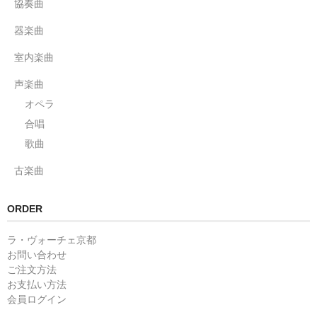
協奏曲
器楽曲
室内楽曲
声楽曲
オペラ
合唱
歌曲
古楽曲
ORDER
ラ・ヴォーチェ京都
お問い合わせ
ご注文方法
お支払い方法
会員ログイン