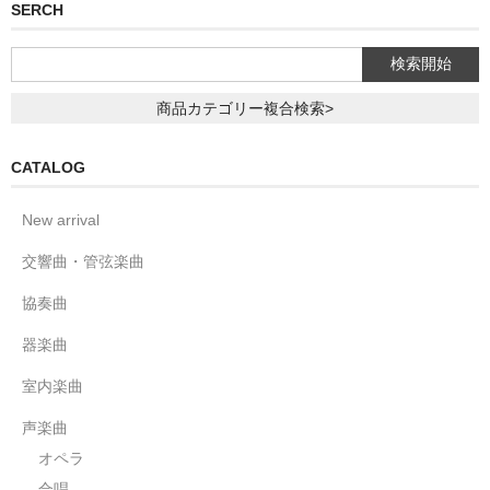
SERCH
商品カテゴリー複合検索>
CATALOG
New arrival
交響曲・管弦楽曲
協奏曲
器楽曲
室内楽曲
声楽曲
オペラ
合唱