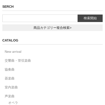
SERCH
商品カテゴリー複合検索>
CATALOG
New arrival
交響曲・管弦楽曲
協奏曲
器楽曲
室内楽曲
声楽曲
オペラ