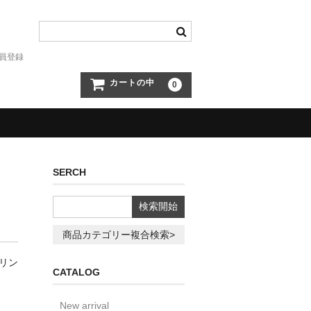
員登録
カートの中
0
SERCH
商品カテゴリー複合検索>
オリン
CATALOG
New arrival