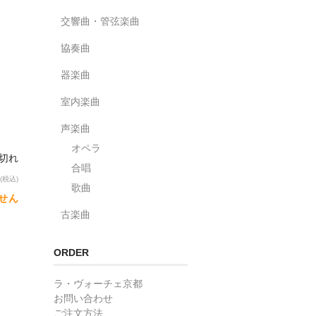
交響曲・管弦楽曲
協奏曲
器楽曲
室内楽曲
声楽曲
オペラ
り切れ
合唱
(税込)
歌曲
せん
古楽曲
ORDER
ラ・ヴォーチェ京都
お問い合わせ
ご注文方法