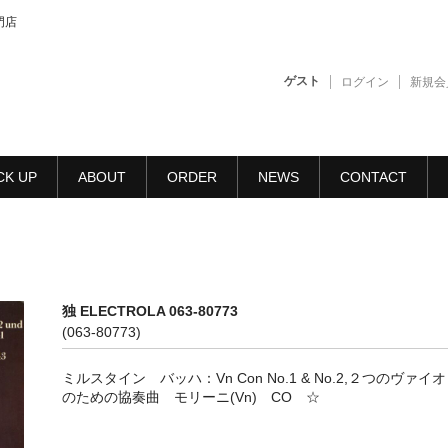
門店
ゲスト
ログイン
新規会
CK UP
ABOUT
ORDER
NEWS
CONTACT
独 ELECTROLA 063-80773
(063-80773)
ミルスタイン バッハ：Vn Con No.1 & No.2,２つのヴァイ
のための協奏曲 モリーニ(Vn) CO ☆