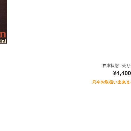
在庫状態 : 売
¥4,400
只今お取扱い出来ま