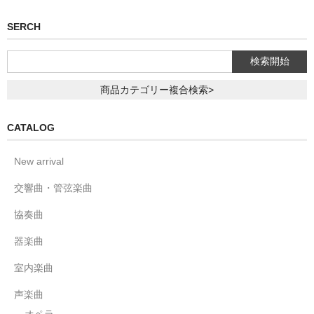
SERCH
商品カテゴリー複合検索>
CATALOG
New arrival
交響曲・管弦楽曲
協奏曲
器楽曲
室内楽曲
声楽曲