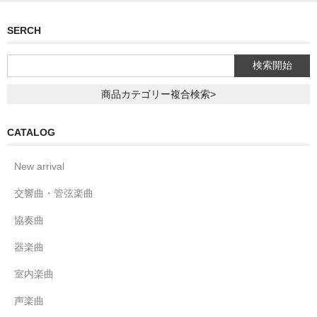
SERCH
商品カテゴリー複合検索>
CATALOG
New arrival
交響曲・管弦楽曲
協奏曲
器楽曲
室内楽曲
声楽曲