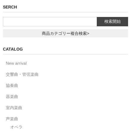
SERCH
商品カテゴリー複合検索>
CATALOG
New arrival
交響曲・管弦楽曲
協奏曲
器楽曲
室内楽曲
声楽曲
オペラ