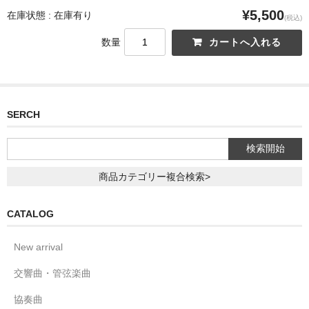
¥5,500
在庫状態 : 在庫有り
(税込)
数量
SERCH
商品カテゴリー複合検索>
CATALOG
New arrival
交響曲・管弦楽曲
協奏曲