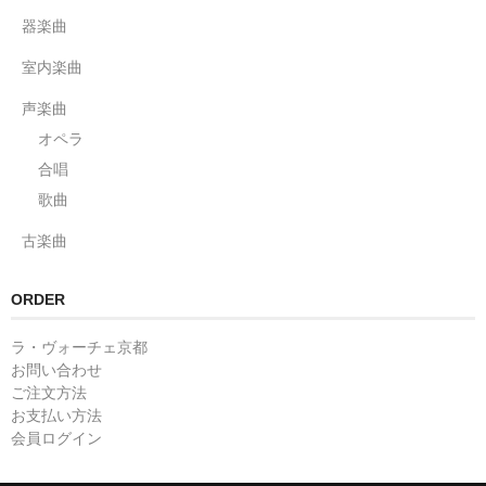
器楽曲
室内楽曲
声楽曲
オペラ
合唱
歌曲
古楽曲
ORDER
ラ・ヴォーチェ京都
お問い合わせ
ご注文方法
お支払い方法
会員ログイン