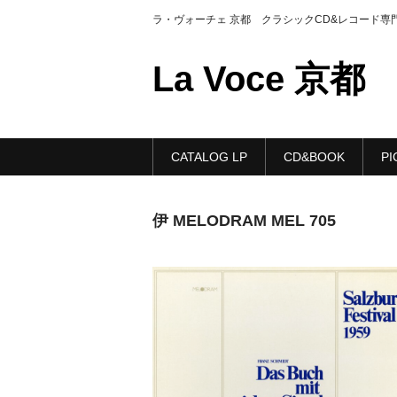
ラ・ヴォーチェ 京都 クラシックCD&レコード専
La Voce 京都
CATALOG LP
CD&BOOK
PI
伊 MELODRAM MEL 705