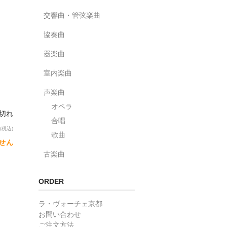
交響曲・管弦楽曲
協奏曲
器楽曲
室内楽曲
声楽曲
オペラ
り切れ
合唱
(税込)
歌曲
せん
古楽曲
ORDER
ラ・ヴォーチェ京都
お問い合わせ
ご注文方法