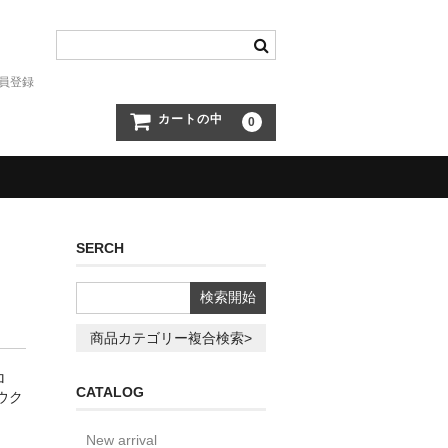
員登録
カートの中
0
SERCH
商品カテゴリー複合検索>
ロ
CATALOG
ニウク
New arrival