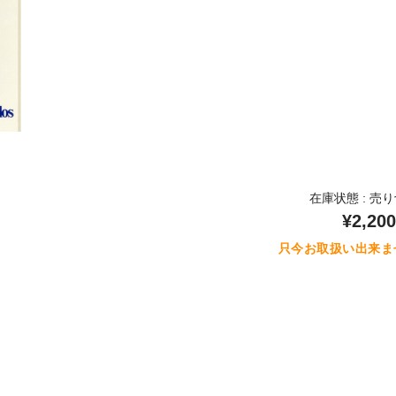
在庫状態 : 売
¥2,200
只今お取扱い出来ま