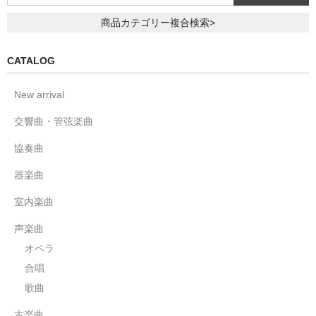
商品カテゴリー複合検索>
CATALOG
New arrival
交響曲・管弦楽曲
協奏曲
器楽曲
室内楽曲
声楽曲
オペラ
合唱
歌曲
古楽曲