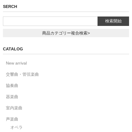
SERCH
商品カテゴリー複合検索>
CATALOG
New arrival
交響曲・管弦楽曲
協奏曲
器楽曲
室内楽曲
声楽曲
オペラ