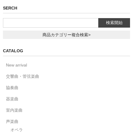
SERCH
商品カテゴリー複合検索>
CATALOG
New arrival
交響曲・管弦楽曲
協奏曲
器楽曲
室内楽曲
声楽曲
オペラ