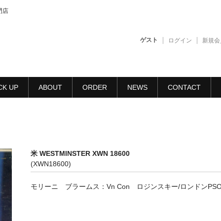
門店
ゲスト
ログイン
新規会
CK UP
ABOUT
ORDER
NEWS
CONTACT
米 WESTMINSTER XWN 18600
(XWN18600)
モリーニ ブラームス：Vn Con ロジンスキー/ロンドンPS