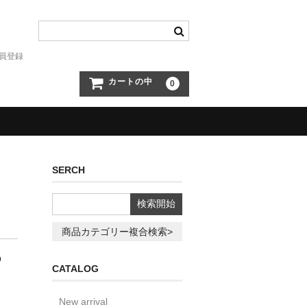
員登録
カートの中
0
SERCH
商品カテゴリー複合検索>
O
CATALOG
New arrival