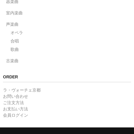
器楽曲
室内楽曲
声楽曲
オペラ
合唱
歌曲
古楽曲
ORDER
ラ・ヴォーチェ京都
お問い合わせ
ご注文方法
お支払い方法
会員ログイン