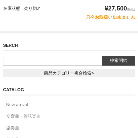
¥27,500
在庫状態 : 売り切れ
(税込)
只今お取扱い出来ません
SERCH
商品カテゴリー複合検索>
CATALOG
New arrival
交響曲・管弦楽曲
協奏曲