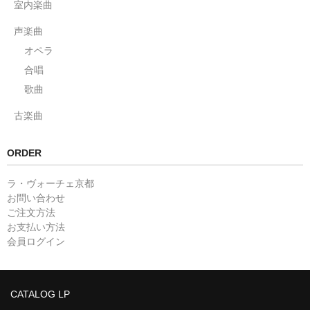
室内楽曲
声楽曲
オペラ
合唱
歌曲
古楽曲
ORDER
ラ・ヴォーチェ京都
お問い合わせ
ご注文方法
お支払い方法
会員ログイン
CATALOG LP