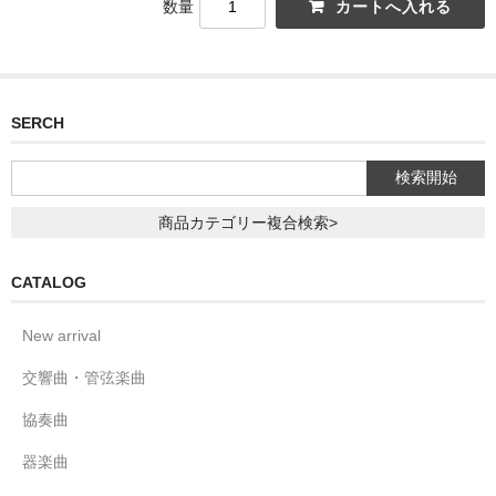
数量
SERCH
商品カテゴリー複合検索>
CATALOG
New arrival
交響曲・管弦楽曲
協奏曲
器楽曲