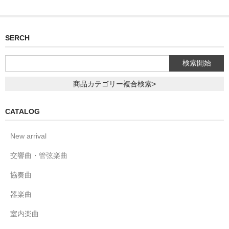
SERCH
商品カテゴリー複合検索>
CATALOG
New arrival
交響曲・管弦楽曲
協奏曲
器楽曲
室内楽曲