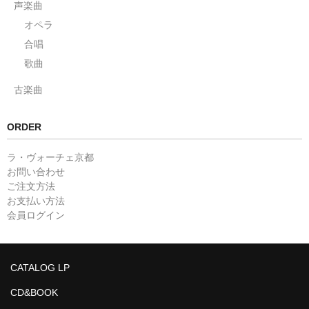
声楽曲
オペラ
合唱
歌曲
古楽曲
ORDER
ラ・ヴォーチェ京都
お問い合わせ
ご注文方法
お支払い方法
会員ログイン
CATALOG LP
CD&BOOK