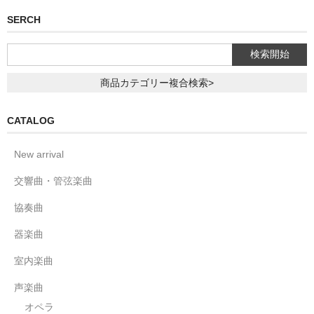
SERCH
商品カテゴリー複合検索>
CATALOG
New arrival
交響曲・管弦楽曲
協奏曲
器楽曲
室内楽曲
声楽曲
オペラ