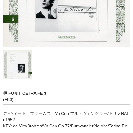
オペラ
歌曲
古楽曲
CD&BOOK
PICK UP
ABOUT
ORDER
伊 FONIT CETRA FE 3
NEWS
(FE3)
CONTACT
デ･ヴィート ブラームス：Vn Con フルトヴェングラー/トリノRAI
r.1952
KEY: de Vito/Brahms/Vn Con Op.77/Furtwangler/de Vito/Torino RAI