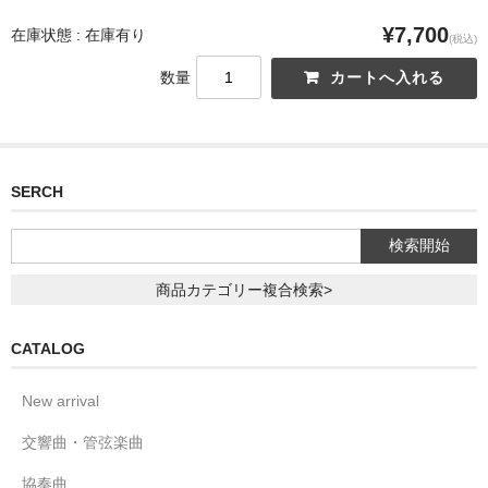
¥7,700
在庫状態 : 在庫有り
(税込)
数量
SERCH
商品カテゴリー複合検索>
CATALOG
New arrival
交響曲・管弦楽曲
協奏曲