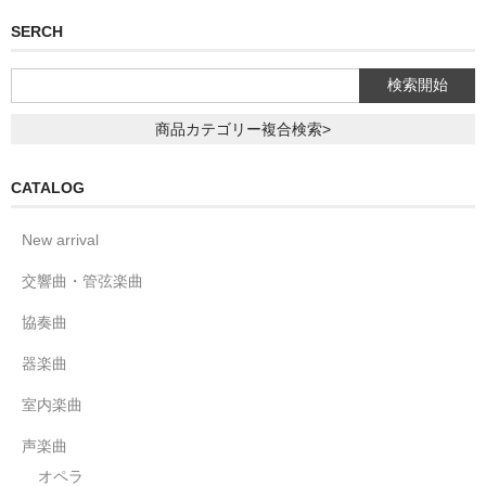
SERCH
商品カテゴリー複合検索>
CATALOG
New arrival
交響曲・管弦楽曲
協奏曲
器楽曲
室内楽曲
声楽曲
オペラ