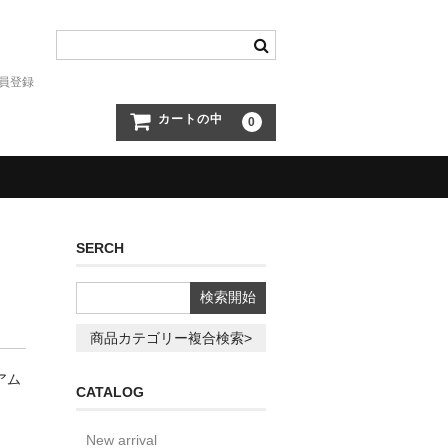
員登録
カートの中
0
SERCH
商品カテゴリー複合検索>
アム
CATALOG
New arrival