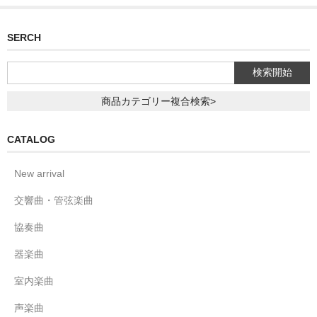
SERCH
商品カテゴリー複合検索>
CATALOG
New arrival
交響曲・管弦楽曲
協奏曲
器楽曲
室内楽曲
声楽曲