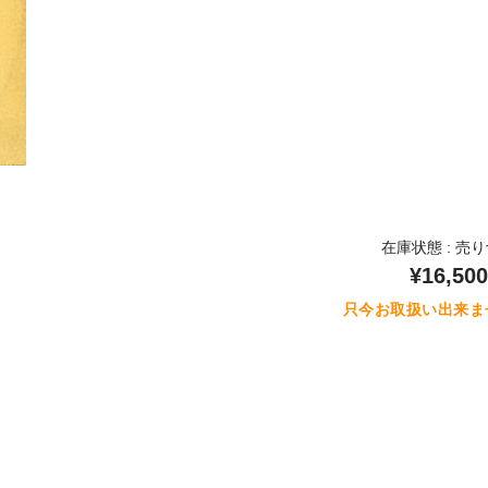
在庫状態 : 売
¥16,500
只今お取扱い出来ま