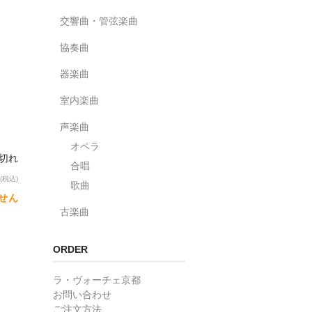
交響曲・管弦楽曲
協奏曲
器楽曲
室内楽曲
声楽曲
オペラ
り切れ
合唱
(税込)
歌曲
せん
古楽曲
ORDER
ラ・ヴォーチェ京都
お問い合わせ
ご注文方法