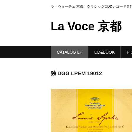
ラ・ヴォーチェ 京都 クラシックCD&レコード専
La Voce 京都
CATALOG LP
CD&BOOK
PI
独 DGG LPEM 19012