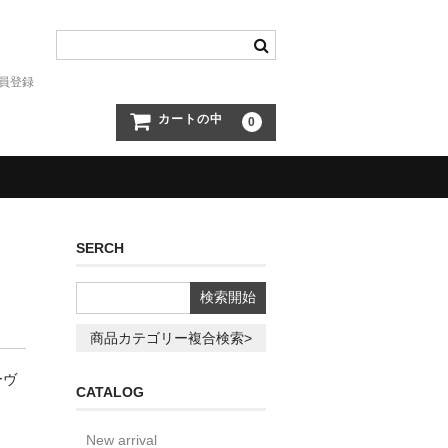
員登録
カートの中
0
SERCH
商品カテゴリー複合検索>
ーヴ
CATALOG
New arrival