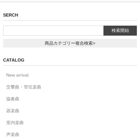
SERCH
商品カテゴリー複合検索>
CATALOG
New arrival
交響曲・管弦楽曲
協奏曲
器楽曲
室内楽曲
声楽曲