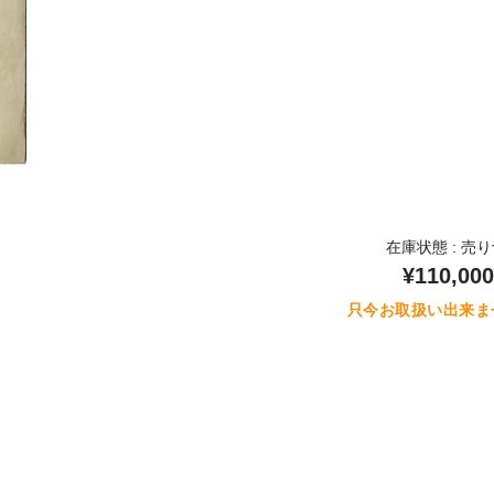
在庫状態 : 売
¥110,000
只今お取扱い出来ま