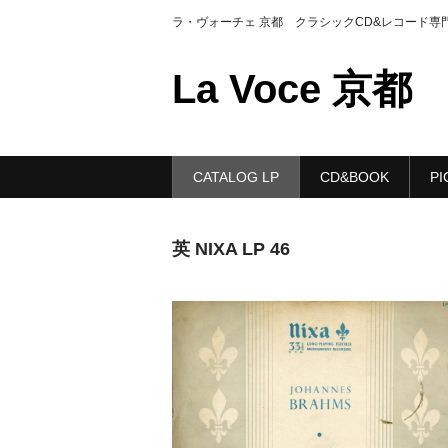
ラ・ヴォーチェ 京都 クラシックCD&レコード専
La Voce 京都
CATALOG LP
CD&BOOK
PI
英 NIXA LP 46