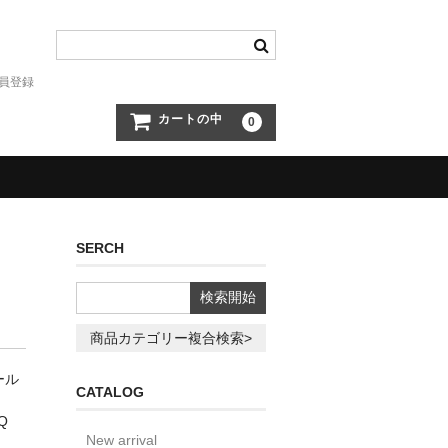
員登録
カートの中
0
SERCH
商品カテゴリー複合検索>
ール
CATALOG
SQ
New arrival