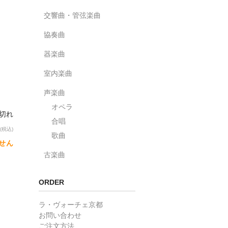
交響曲・管弦楽曲
協奏曲
器楽曲
室内楽曲
声楽曲
オペラ
り切れ
合唱
(税込)
歌曲
せん
古楽曲
ORDER
ラ・ヴォーチェ京都
お問い合わせ
ご注文方法