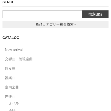
SERCH
商品カテゴリー複合検索>
CATALOG
New arrival
交響曲・管弦楽曲
協奏曲
器楽曲
室内楽曲
声楽曲
オペラ
合唱