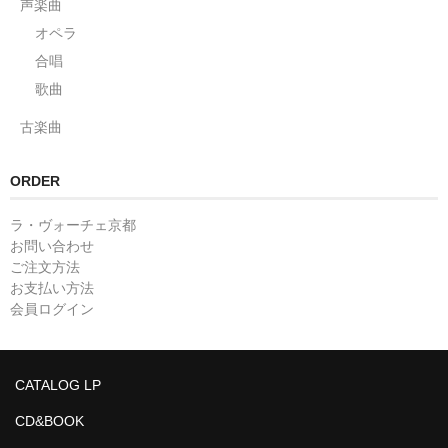
声楽曲
オペラ
合唱
歌曲
古楽曲
ORDER
ラ・ヴォーチェ京都
お問い合わせ
ご注文方法
お支払い方法
会員ログイン
CATALOG LP
CD&BOOK