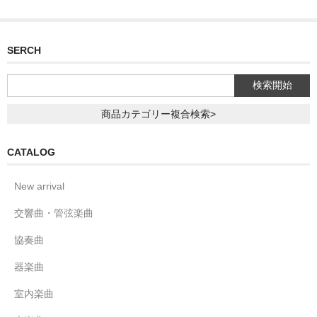
SERCH
商品カテゴリー複合検索>
CATALOG
New arrival
交響曲・管弦楽曲
協奏曲
器楽曲
室内楽曲