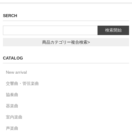
SERCH
商品カテゴリー複合検索>
CATALOG
New arrival
交響曲・管弦楽曲
協奏曲
器楽曲
室内楽曲
声楽曲