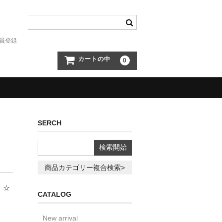
員登録
カートの中
0
SERCH
商品カテゴリー複合検索>
 ☆
CATALOG
New arrival