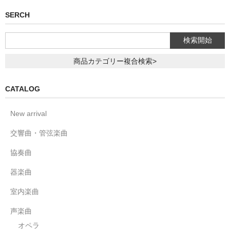
SERCH
商品カテゴリー複合検索>
CATALOG
New arrival
交響曲・管弦楽曲
協奏曲
器楽曲
室内楽曲
声楽曲
オペラ