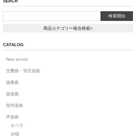
SERCH
商品カテゴリー複合検索>
CATALOG
New arrival
交響曲・管弦楽曲
協奏曲
器楽曲
室内楽曲
声楽曲
オペラ
合唱