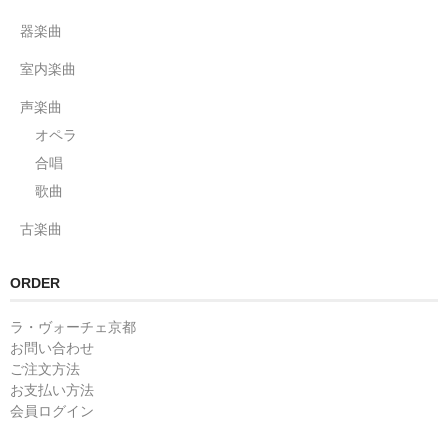
器楽曲
室内楽曲
声楽曲
オペラ
合唱
歌曲
古楽曲
ORDER
ラ・ヴォーチェ京都
お問い合わせ
ご注文方法
お支払い方法
会員ログイン