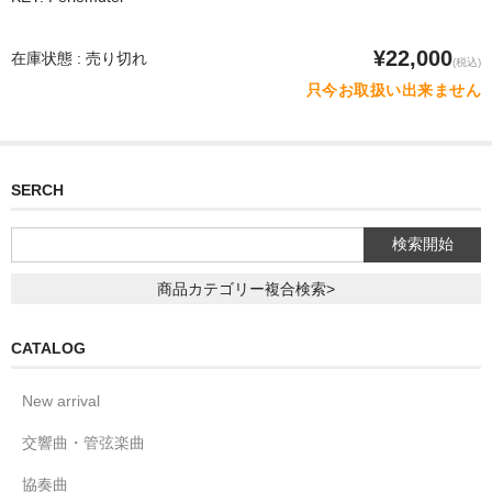
¥22,000
在庫状態 : 売り切れ
(税込)
只今お取扱い出来ません
SERCH
商品カテゴリー複合検索>
CATALOG
New arrival
交響曲・管弦楽曲
協奏曲