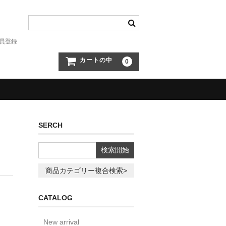
員登録
カートの中
0
SERCH
商品カテゴリー複合検索>
)
CATALOG
New arrival