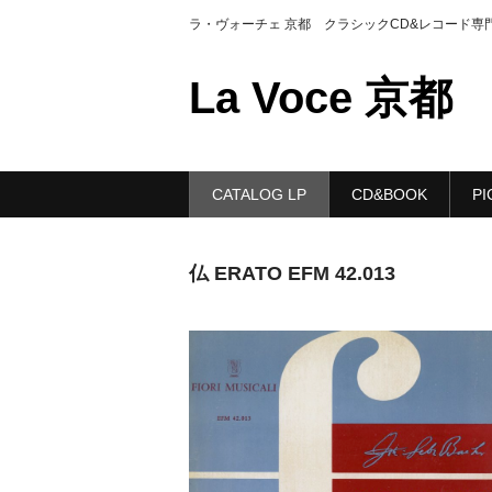
ラ・ヴォーチェ 京都 クラシックCD&レコード専
La Voce 京都
CATALOG LP
CD&BOOK
PI
仏 ERATO EFM 42.013