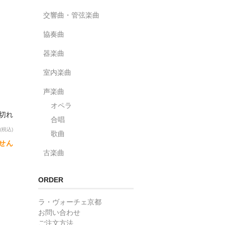
交響曲・管弦楽曲
協奏曲
器楽曲
室内楽曲
声楽曲
オペラ
り切れ
合唱
(税込)
歌曲
せん
古楽曲
ORDER
ラ・ヴォーチェ京都
お問い合わせ
ご注文方法