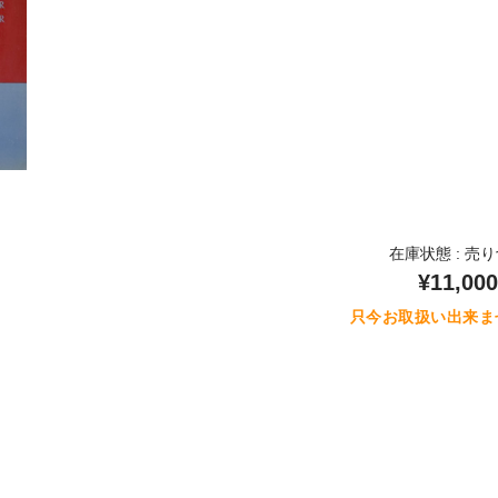
在庫状態 : 売
¥11,000
只今お取扱い出来ま