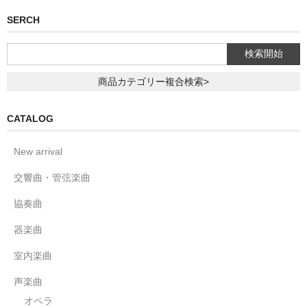
SERCH
商品カテゴリー複合検索>
CATALOG
New arrival
交響曲・管弦楽曲
協奏曲
器楽曲
室内楽曲
声楽曲
オペラ