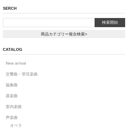
SERCH
商品カテゴリー複合検索>
CATALOG
New arrival
交響曲・管弦楽曲
協奏曲
器楽曲
室内楽曲
声楽曲
オペラ