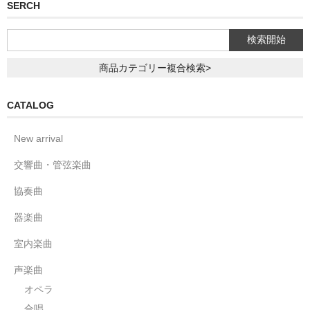
SERCH
商品カテゴリー複合検索>
CATALOG
New arrival
交響曲・管弦楽曲
協奏曲
器楽曲
室内楽曲
声楽曲
オペラ
合唱