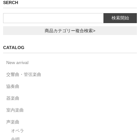
SERCH
商品カテゴリー複合検索>
CATALOG
New arrival
交響曲・管弦楽曲
協奏曲
器楽曲
室内楽曲
声楽曲
オペラ
合唱