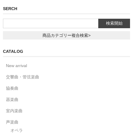
SERCH
商品カテゴリー複合検索>
CATALOG
New arrival
交響曲・管弦楽曲
協奏曲
器楽曲
室内楽曲
声楽曲
オペラ