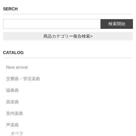
SERCH
商品カテゴリー複合検索>
CATALOG
New arrival
交響曲・管弦楽曲
協奏曲
器楽曲
室内楽曲
声楽曲
オペラ