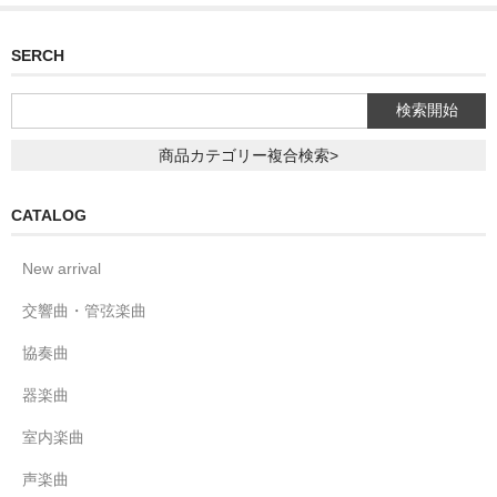
SERCH
商品カテゴリー複合検索>
CATALOG
New arrival
交響曲・管弦楽曲
協奏曲
器楽曲
室内楽曲
声楽曲