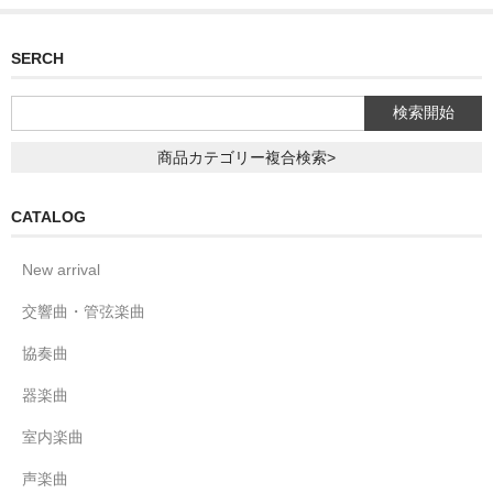
SERCH
商品カテゴリー複合検索>
CATALOG
New arrival
交響曲・管弦楽曲
協奏曲
器楽曲
室内楽曲
声楽曲