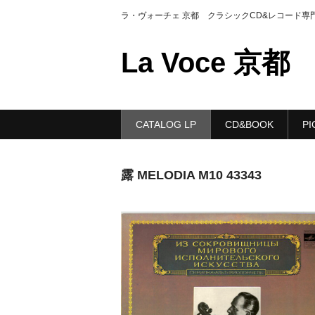
ラ・ヴォーチェ 京都 クラシックCD&レコード専
La Voce 京都
CATALOG LP
CD&BOOK
PI
露 MELODIA M10 43343